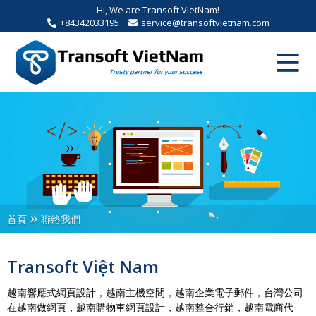
Hi, We are Transoft VietNam!
+84342033195
service@transoftvietnam.com
首頁
聯絡我們
Transoft Việt Nam
越南響應式網頁設計，越南主機空間，越南企業電子郵件，台灣公司
在越南做網頁，越南購物車網頁設計，越南整合行銷，越南電商代