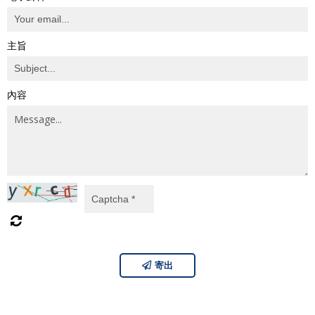
主旨
內容
寄出