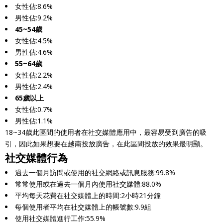
女性佔:8.6%
男性佔:9.2%
45~54歲
女性佔:4.5%
男性佔:4.6%
55~64歲
女性佔:2.2%
男性佔:2.4%
65歲以上
女性佔:0.7%
男性佔:1.1%
18~34歲此區間的使用者在社交媒體應用中，最容易受到廣告的吸
引，因此如果想要在越南投放廣告，在此區間投放的效果最明顯。
社交媒體行為
過去一個月訪問或使用的社交網絡或訊息服務:99.8%
常常使用或在過去一個月內使用社交媒體:88.0%
平均每天花費在社交媒體上的時間:2小時21分鐘
每個使用者平均在社交媒體上的帳號數:9.9組
使用社交媒體進行工作:55.9%